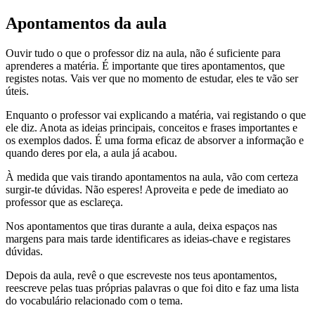
Apontamentos da aula
Ouvir tudo o que o professor diz na aula, não é suficiente para
aprenderes a matéria. É importante que tires apontamentos, que
registes notas. Vais ver que no momento de estudar, eles te vão ser
úteis.
Enquanto o professor vai explicando a matéria, vai registando o que
ele diz. Anota as ideias principais, conceitos e frases importantes e
os exemplos dados. É uma forma eficaz de absorver a informação e
quando deres por ela, a aula já acabou.
À medida que vais tirando apontamentos na aula, vão com certeza
surgir-te dúvidas. Não esperes! Aproveita e pede de imediato ao
professor que as esclareça.
Nos apontamentos que tiras durante a aula, deixa espaços nas
margens para mais tarde identificares as ideias-chave e registares
dúvidas.
Depois da aula, revê o que escreveste nos teus apontamentos,
reescreve pelas tuas próprias palavras o que foi dito e faz uma lista
do vocabulário relacionado com o tema.