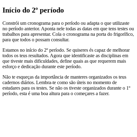
Início do 2º período
Constrói um cronograma para o período ou adapta o que utilizaste
no período anterior. Aponta nele todas as datas em que tens testes ou
trabalhos para apresentar. Cola o cronograma na porta do frigorífico,
para que todos o possam consultar.
Estamos no início do 2º período. Se quiseres és capaz de melhorar
todos os teus resultados. Agora que identificaste as disciplinas em
que tiveste mais dificuldades, define quais as que requerem mais
esforço e dedicação durante este período.
Não te esqueças da importância de manteres organizados os teus
cadernos diários. Lembra-te como são úteis no momento de
estudares para os testes. Se não os tiveste organizados durante o 1º
período, esta é uma boa altura para o começares a fazer.