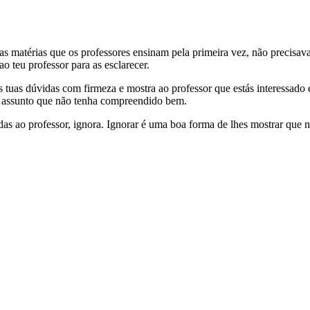
as matérias que os professores ensinam pela primeira vez, não precisav
ao teu professor para as esclarecer.
tuas dúvidas com firmeza e mostra ao professor que estás interessado e
er assunto que não tenha compreendido bem.
 ao professor, ignora. Ignorar é uma boa forma de lhes mostrar que não