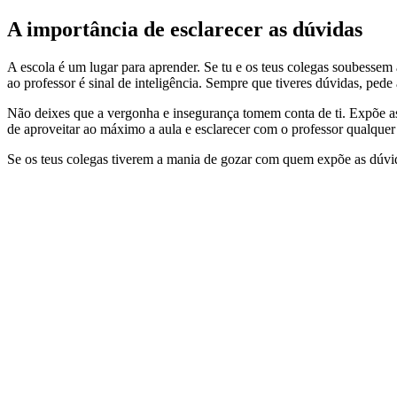
A importância de esclarecer as dúvidas
A escola é um lugar para aprender. Se tu e os teus colegas soubessem 
ao professor é sinal de inteligência. Sempre que tiveres dúvidas, pede 
Não deixes que a vergonha e insegurança tomem conta de ti. Expõe as 
de aproveitar ao máximo a aula e esclarecer com o professor qualqu
Se os teus colegas tiverem a mania de gozar com quem expõe as dúvidas