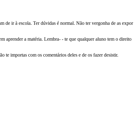
am de ir à escola. Ter dúvidas é normal. Não ter vergonha de as expor
m aprender a matéria. Lembra- - te que qualquer aluno tem o direito
 te importas com os comentários deles e de os fazer desistir.