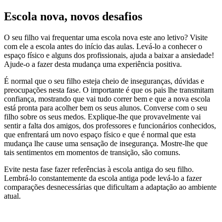
Escola nova, novos desafios
O seu filho vai frequentar uma escola nova este ano letivo? Visite
com ele a escola antes do início das aulas. Levá-lo a conhecer o
espaço físico e alguns dos profissionais, ajuda a baixar a ansiedade!
Ajude-o a fazer desta mudança uma experiência positiva.
É normal que o seu filho esteja cheio de inseguranças, dúvidas e
preocupações nesta fase. O importante é que os pais lhe transmitam
confiança, mostrando que vai tudo correr bem e que a nova escola
está pronta para acolher bem os seus alunos. Converse com o seu
filho sobre os seus medos. Explique-lhe que provavelmente vai
sentir a falta dos amigos, dos professores e funcionários conhecidos,
que enfrentará um novo espaço físico e que é normal que esta
mudança lhe cause uma sensação de insegurança. Mostre-lhe que
tais sentimentos em momentos de transição, são comuns.
Evite nesta fase fazer referências à escola antiga do seu filho.
Lembrá-lo constantemente da escola antiga pode levá-lo a fazer
comparações desnecessárias que dificultam a adaptação ao ambiente
atual.