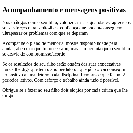
Acompanhamento e mensagens positivas
Nos diálogos com o seu filho, valorize as suas qualidades, aprecie os
seus esforços e transmita-lhe a confiança que podem/conseguem
ultrapassar os problemas com que se deparam.
Acompanhe o plano de melhoria, mostre disponibilidade para
ajudar, alterem o que for necessário, mas não permita que o seu filho
se desvie do compromisso/acordo.
Se os resultados do seu filho estão aquém das suas expectativas,
nunca lhe diga que tem o ano perdido ou que já não vai conseguir
ter positiva a uma determinada disciplina. Lembre-se que faltam 2
períodos letivos. Com esforço e trabalho ainda tudo é possível.
Obrigue-se a fazer ao seu filho dois elogios por cada crítica que lhe
dirigir.