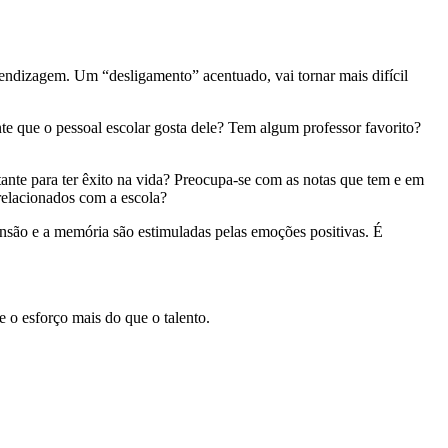
prendizagem. Um “desligamento” acentuado, vai tornar mais difícil
nte que o pessoal escolar gosta dele? Tem algum professor favorito?
tante para ter êxito na vida? Preocupa-se com as notas que tem e em
 relacionados com a escola?
são e a memória são estimuladas pelas emoções positivas. É
ie o esforço mais do que o talento.