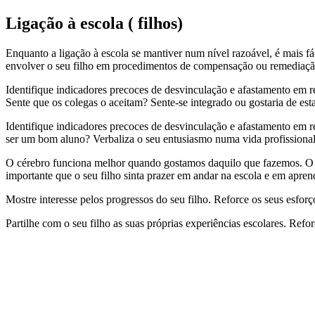
Ligação à escola ( filhos)
Enquanto a ligação à escola se mantiver num nível razoável, é mais fá
envolver o seu filho em procedimentos de compensação ou remediaç
Identifique indicadores precoces de desvinculação e afastamento em re
Sente que os colegas o aceitam? Sente-se integrado ou gostaria de est
Identifique indicadores precoces de desvinculação e afastamento em re
ser um bom aluno? Verbaliza o seu entusiasmo numa vida profissional 
O cérebro funciona melhor quando gostamos daquilo que fazemos. O m
importante que o seu filho sinta prazer em andar na escola e em apre
Mostre interesse pelos progressos do seu filho. Reforce os seus esfor
Partilhe com o seu filho as suas próprias experiências escolares. Refor