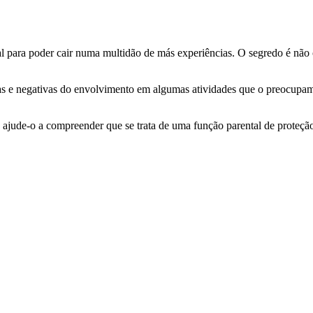
al para poder cair numa multidão de más experiências. O segredo é não
vas e negativas do envolvimento em algumas atividades que o preocupa
 ajude-o a compreender que se trata de uma função parental de proteção 