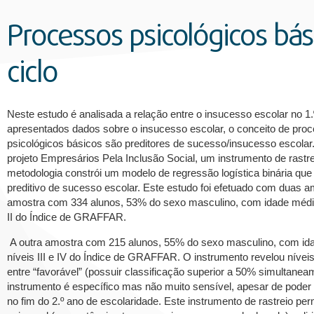
Processos psicológicos bás
ciclo
Neste estudo é analisada a relação entre o insucesso escolar no 1.
apresentados dados sobre o insucesso escolar, o conceito de pro
psicológicos básicos são preditores de sucesso/insucesso escola
projeto Empresários Pela Inclusão Social, um instrumento de rastr
metodologia constrói um modelo de regressão logística binária que 
preditivo de sucesso escolar. Este estudo foi efetuado com duas 
amostra com 334 alunos, 53% do sexo masculino, com idade média 
II do Índice de GRAFFAR.
A outra amostra com 215 alunos, 55% do sexo masculino, com ida
níveis III e IV do Índice de GRAFFAR. O instrumento revelou níve
entre “favorável” (possuir classificação superior a 50% simultanea
instrumento é específico mas não muito sensível, apesar de poder 
no fim do 2.º ano de escolaridade. Este instrumento de rastreio p