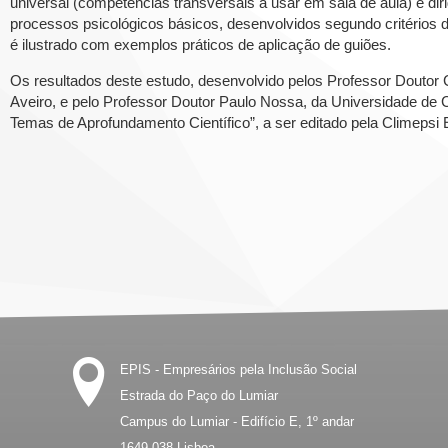
universal (competências transversais a usar em sala de aula) e dir
processos psicológicos básicos, desenvolvidos segundo critérios d
é ilustrado com exemplos práticos de aplicação de guiões.
Os resultados deste estudo, desenvolvido pelos Professor Doutor
Aveiro, e pelo Professor Doutor Paulo Nossa, da Universidade de 
Temas de Aprofundamento Científico”, a ser editado pela Climepsi E
EPIS - Empresários pela Inclusão Social
Estrada do Paço do Lumiar
Campus do Lumiar - Edifício E, 1º andar
1649-038
Lisboa