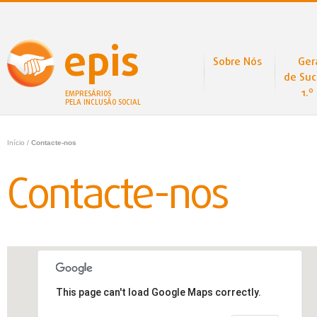
epis
Sobre Nós
Ger
de Suc
1.º
EMPRESÁRIOS
PELA INCLUSÃO SOCIAL
Início
/
Contacte-nos
Contacte-nos
This page can't load Google Maps correctly.