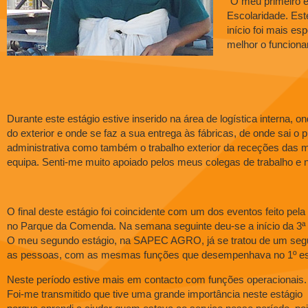
“O meu primeiro 
Escolaridade. Est
início foi mais es
melhor o funcio
Durante este estágio estive inserido na área de logística interna
do exterior e onde se faz a sua entrega às fábricas, de onde sai o 
administrativa como também o trabalho exterior da receções das 
equipa. Senti-me muito apoiado pelos meus colegas de trabalho e 
O final deste estágio foi coincidente com um dos eventos feito 
no Parque da Comenda. Na semana seguinte deu-se a início da 3ª
O meu segundo estágio, na SAPEC AGRO, já se tratou de um segu
as pessoas, com as mesmas funções que desempenhava no 1º está
Neste período estive mais em contacto com funções operacionais.
Foi-me transmitido que tive uma grande importância neste estágio