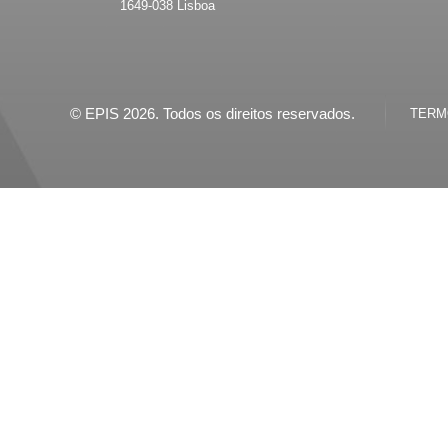
1649-038
Lisboa
© EPIS 2026. Todos os direitos reservados.
TERMO