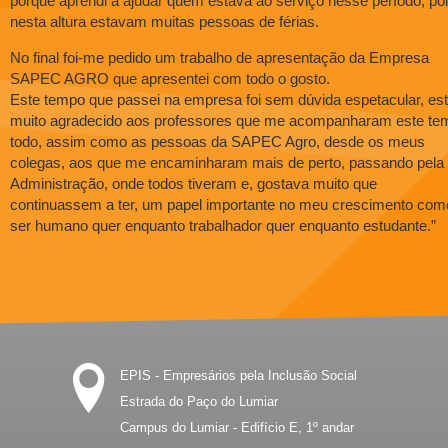
porque aprendi a ajudar quem estava ao serviço nesse período, po
nesta altura estavam muitas pessoas de férias.
No final foi-me pedido um trabalho de apresentação da Empresa
SAPEC AGRO que apresentei com todo o gosto.
Este tempo que passei na empresa foi sem dúvida espetacular, es
muito agradecido aos professores que me acompanharam este te
todo, assim como as pessoas da SAPEC Agro, desde os meus
colegas, aos que me encaminharam mais de perto, passando pela
Administração, onde todos tiveram e, gostava muito que
continuassem a ter, um papel importante no meu crescimento com
ser humano quer enquanto trabalhador quer enquanto estudante.”
EPIS - Empresários pela Inclusão Social
Estrada do Paço do Lumiar
Campus do Lumiar - Edifício E, 1º andar