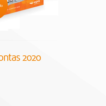
do
Contas 2020