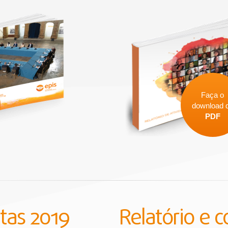
Faça o
download 
PDF
ntas 2019
Relatório e 