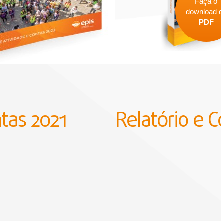
Faça o
download 
PDF
ntas 2021
Relatório e 