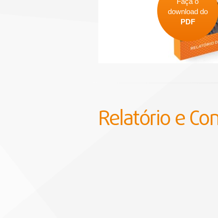
Faça o
download do
PDF
Relatório e Co