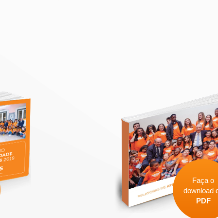
Faça o
download 
PDF