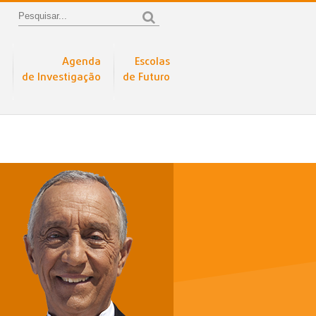
Agenda
Escolas
de Investigação
de Futuro