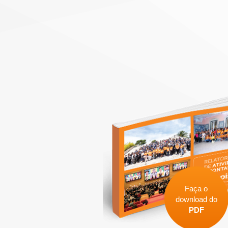
Faça o
download do
PDF