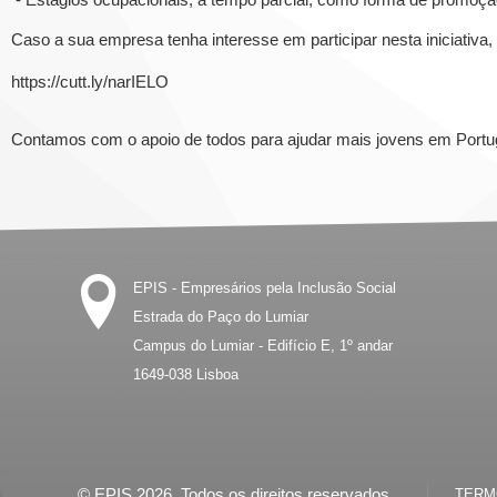
Caso a sua empresa tenha interesse em participar nesta iniciativa,
https://cutt.ly/narIELO
Contamos com o apoio de todos para ajudar mais jovens em Portu
EPIS - Empresários pela Inclusão Social
Estrada do Paço do Lumiar
Campus do Lumiar - Edifício E, 1º andar
1649-038
Lisboa
© EPIS 2026. Todos os direitos reservados.
TERMO