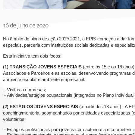
16 de Julho de 2020
No âmbito do plano de ação 2019-2021, a EPIS começou a dar forma
especiais, parceria com instituições sociais dedicadas e especiali
Esta iniciativa tem dois focos:
(1) TRANSIÇÃO JOVENS ESPECIAIS
(entre os 15 e os 18 anos)
Associados e Parceiros e as escolas, desenvolvendo programas de
ambiente escolar e ambiente empresarial:
- Visitas a empresas;
- Atividades/estágios ocupacionais (integrados no Plano Individual
(2) ESTÁGIOS JOVENS ESPECIAIS
(a partir dos 18 anos) - A E
coaching/mentoria, acompanhados por entidades especializadas (
voluntários:
- Estágios profissionais para jovens com autonomia e competência
- Estágios ocupacionais, a tempo parcial, como forma de promoção